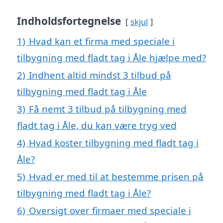
Indholdsfortegnelse
skjul
1)
Hvad kan et firma med speciale i
tilbygning med fladt tag i Åle hjælpe med?
2)
Indhent altid mindst 3 tilbud på
tilbygning med fladt tag i Åle
3)
Få nemt 3 tilbud på tilbygning med
fladt tag i Åle, du kan være tryg ved
4)
Hvad koster tilbygning med fladt tag i
Åle?
5)
Hvad er med til at bestemme prisen på
tilbygning med fladt tag i Åle?
6)
Oversigt over firmaer med speciale i