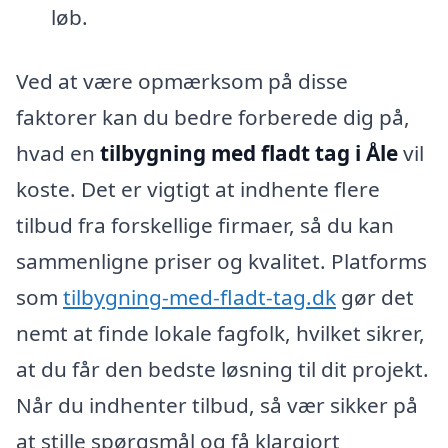
løb.
Ved at være opmærksom på disse
faktorer kan du bedre forberede dig på,
hvad en
tilbygning med fladt tag i Åle
vil
koste. Det er vigtigt at indhente flere
tilbud fra forskellige firmaer, så du kan
sammenligne priser og kvalitet. Platforms
som
tilbygning-med-fladt-tag.dk
gør det
nemt at finde lokale fagfolk, hvilket sikrer,
at du får den bedste løsning til dit projekt.
Når du indhenter tilbud, så vær sikker på
at stille spørgsmål og få klargjort