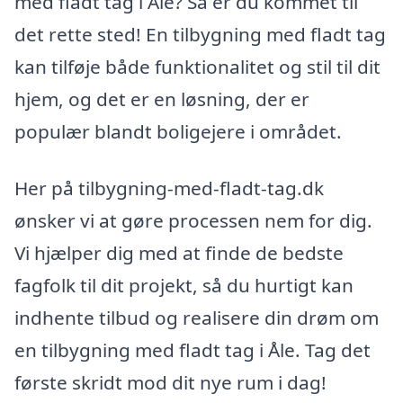
med fladt tag i Åle? Så er du kommet til
det rette sted! En tilbygning med fladt tag
kan tilføje både funktionalitet og stil til dit
hjem, og det er en løsning, der er
populær blandt boligejere i området.
Her på tilbygning-med-fladt-tag.dk
ønsker vi at gøre processen nem for dig.
Vi hjælper dig med at finde de bedste
fagfolk til dit projekt, så du hurtigt kan
indhente tilbud og realisere din drøm om
en tilbygning med fladt tag i Åle. Tag det
første skridt mod dit nye rum i dag!