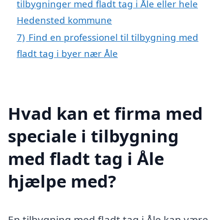
tilbygninger med fladt tag i Åle eller hele
Hedensted kommune
7)
Find en professionel til tilbygning med
fladt tag i byer nær Åle
Hvad kan et firma med
speciale i tilbygning
med fladt tag i Åle
hjælpe med?
En tilbygning med fladt tag i Åle kan være