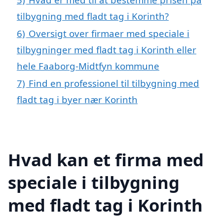
tilbygning med fladt tag i Korinth?
6)
Oversigt over firmaer med speciale i
tilbygninger med fladt tag i Korinth eller
hele Faaborg-Midtfyn kommune
7)
Find en professionel til tilbygning med
fladt tag i byer nær Korinth
Hvad kan et firma med
speciale i tilbygning
med fladt tag i Korinth