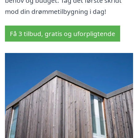
behov og budget. Tag det første skridt
mod din drømmetilbygning i dag!
Få 3 tilbud, gratis og uforpligtende