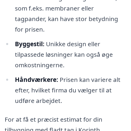
som f.eks. membraner eller
tagpander, kan have stor betydning
for prisen.
Byggestil:
Unikke design eller
tilpassede løsninger kan også øge
omkostningerne.
Håndværkere:
Prisen kan variere alt
efter, hvilket firma du vælger til at
udføre arbejdet.
For at få et præcist estimat for din
tilbygning med fladt tag i Korinth,