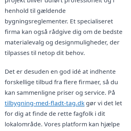
projekt bliver udført professionelt og i
henhold til gældende
bygningsreglementer. Et specialiseret
firma kan også rådgive dig om de bedste
materialevalg og designmuligheder, der
tilpasses til netop dit behov.
Det er desuden en god idé at indhente
forskellige tilbud fra flere firmaer, så du
kan sammenligne priser og service. På
tilbygning-med-fladt-tag.dk
gør vi det let
for dig at finde de rette fagfolk i dit
lokalområde. Vores platform kan hjælpe