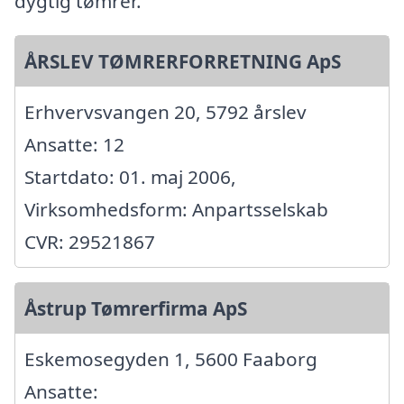
dygtig tømrer.
ÅRSLEV TØMRERFORRETNING ApS
Erhvervsvangen 20, 5792 årslev
Ansatte: 12
Startdato: 01. maj 2006,
Virksomhedsform: Anpartsselskab
CVR: 29521867
Åstrup Tømrerfirma ApS
Eskemosegyden 1, 5600 Faaborg
Ansatte: