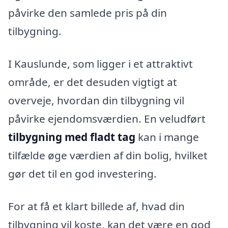
påvirke den samlede pris på din
tilbygning.
I Kauslunde, som ligger i et attraktivt
område, er det desuden vigtigt at
overveje, hvordan din tilbygning vil
påvirke ejendomsværdien. En veludført
tilbygning med fladt tag
kan i mange
tilfælde øge værdien af din bolig, hvilket
gør det til en god investering.
For at få et klart billede af, hvad din
tilbygning vil koste, kan det være en god