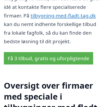
idé at kontakte flere specialiserede
firmaer. På
tilbygning-med-fladt-tag.dk
kan du nemt indhente forskellige tilbud
fra lokale fagfolk, så du kan finde den
bedste løsning til dit projekt.
Få 3 tilbud, gratis og uforpligtende
Oversigt over firmaer
med speciale i