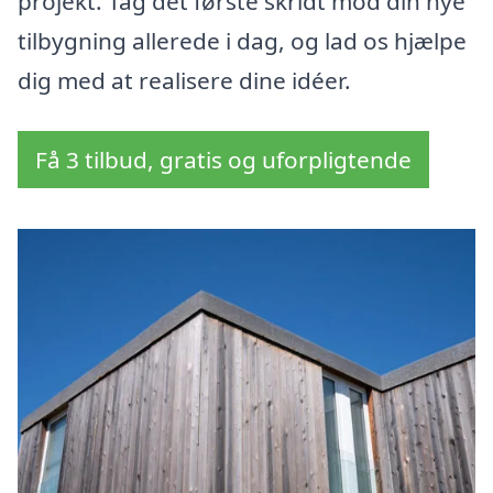
projekt. Tag det første skridt mod din nye
tilbygning allerede i dag, og lad os hjælpe
dig med at realisere dine idéer.
Få 3 tilbud, gratis og uforpligtende