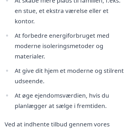
At skabe mere plads til familien, f.eks.
en stue, et ekstra værelse eller et
kontor.
At forbedre energiforbruget med
moderne isoleringsmetoder og
materialer.
At give dit hjem et moderne og stilrent
udseende.
At øge ejendomsværdien, hvis du
planlægger at sælge i fremtiden.
Ved at indhente tilbud gennem vores